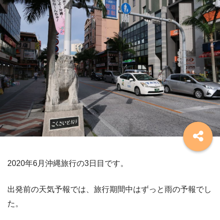
2020年6月沖縄旅行の3日目です。
出発前の天気予報では、旅行期間中はずっと雨の予報でし
た。