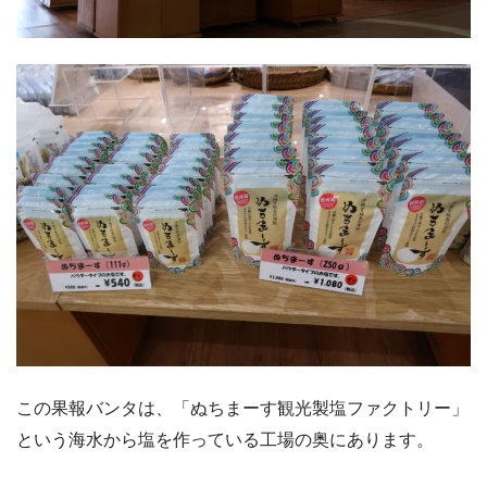
この果報バンタは、「ぬちまーす観光製塩ファクトリー」
という海水から塩を作っている工場の奥にあります。