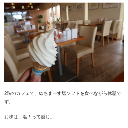
2階のカフェで、ぬちまーす塩ソフトを食べながら休憩で
す。
お味は、塩！って感じ。