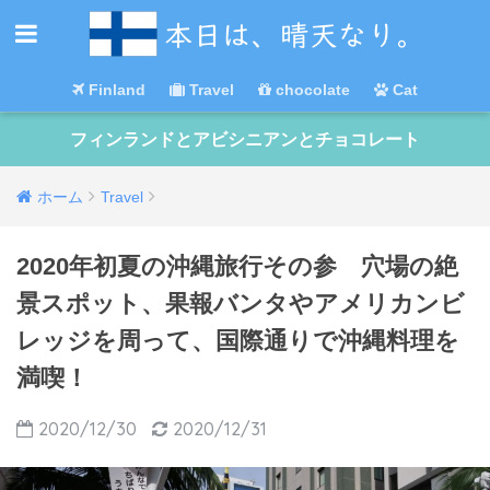
Finland
Travel
chocolate
Cat
フィンランドとアビシニアンとチョコレート
ホーム
Travel
2020年初夏の沖縄旅行その参 穴場の絶
景スポット、果報バンタやアメリカンビ
レッジを周って、国際通りで沖縄料理を
満喫！
2020/12/30
2020/12/31