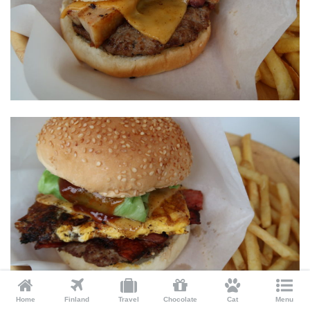
Home
Finland
Travel
Chocolate
Cat
Menu