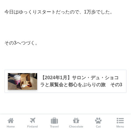
今日はゆっくりスタートだったので、1万歩でした。
その3へつづく。
【2024年1月】サロン・デュ・ショコ
ラと展覧会と都心をぶらりの旅 その3
旅行記
Home
Finland
Travel
Chocolate
Cat
Menu