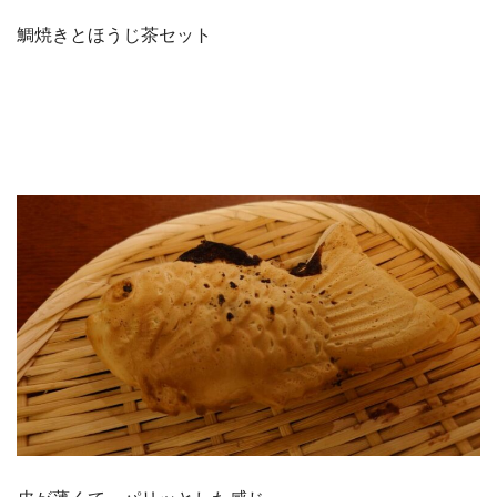
鯛焼きとほうじ茶セット