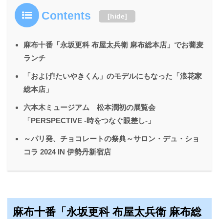
Contents
[
hide
]
麻布十番「永坂更科 布屋太兵衛 麻布総本店」でお蕎麦
ランチ
「およげ!たいやきくん」のモデルにもなった「浪花家
総本店」
六本木ミュージアム 松本潤初の展覧会
「PERSPECTIVE ‐時をつなぐ眼差し‐」
～パリ発、チョコレートの祭典～サロン・デュ・ショ
コラ 2024 IN 伊勢丹新宿店
麻布十番「永坂更科 布屋太兵衛 麻布総