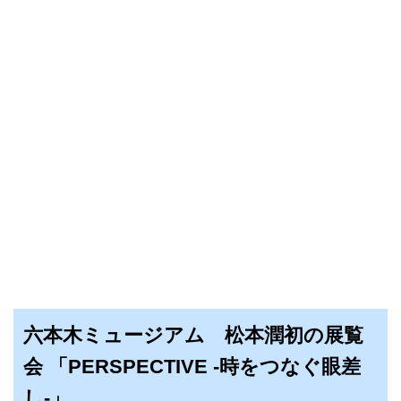
六本木ミュージアム 松本潤初の展覧
会 「PERSPECTIVE ‐時をつなぐ眼差
し‐」